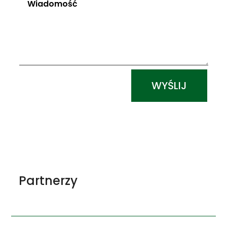
Alternative:
WYŚLIJ
Partnerzy