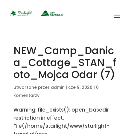
NEW_Camp_Danic
a_Cottage_STAN_f
oto_Mojca Odar (7)
utworzone przez
admin
|
cze 9, 2020
|
0
komentarzy
Warning: file_exists(): open_basedir
restriction in effect.
File(/home/starlight/www/starlight-