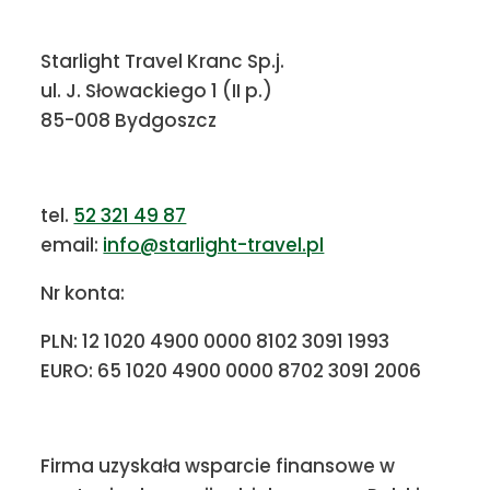
Starlight Travel Kranc Sp.j.
ul. J. Słowackiego 1 (II p.)
85-008 Bydgoszcz
tel.
52 321 49 87
email:
info@starlight-travel.pl
Nr konta:
PLN: 12 1020 4900 0000 8102 3091 1993
EURO: 65 1020 4900 0000 8702 3091 2006
Firma uzyskała wsparcie finansowe w