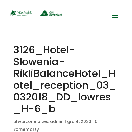
3126_Hotel-
Slowenia-
RikliBalanceHotel_H
otel_reception_03_
032018_DD_lowres
_H-6_b
utworzone przez
admin
|
gru 4, 2023
|
0
komentarzy