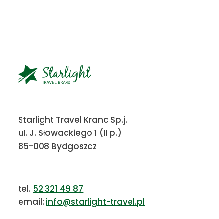
Starlight Travel Kranc Sp.j.
ul. J. Słowackiego 1 (II p.)
85-008 Bydgoszcz
tel.
52 321 49 87
email:
info@starlight-travel.pl